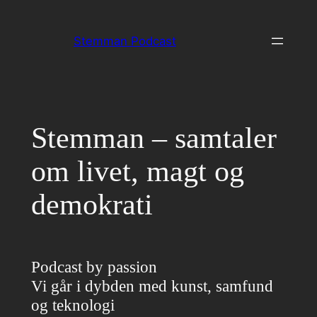
Spring
til
Stemman Podcast
indhold
Stemman – samtaler
om livet, magt og
demokrati
Podcast by passion
Vi går i dybden med kunst, samfund
og teknologi