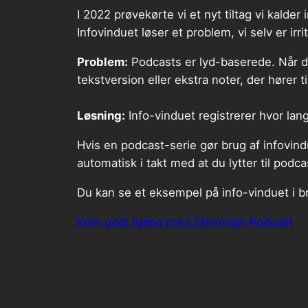
I 2022 prøvekørte vi et nyt tiltag vi kalder
Infovinduet løser et problem, vi selv er ir
Problem:
Podcasts er lyd-baserede. Når der 
tekstversion eller ekstra noter, der hører t
Løsning:
Info-vinduet registrerer hvor lang
Hvis en podcast-serie gør brug af infovindu
automatisk i takt med at du lytter til podca
Du kan se et eksempel på info-vinduet i 
Kom godt igang med Stemman Podcast