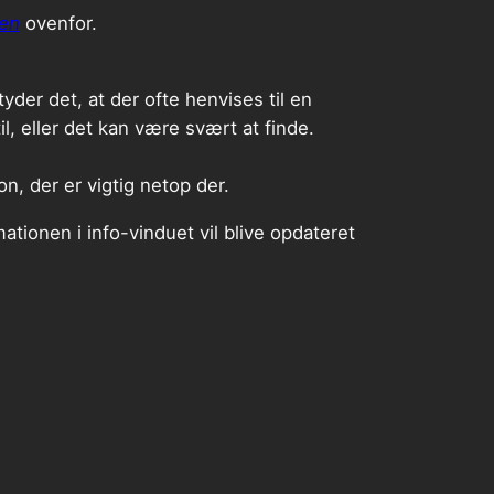
en
ovenfor.
tyder det, at der ofte henvises til en
il, eller det kan være svært at finde.
n, der er vigtig netop der.
ationen i info-vinduet vil blive opdateret